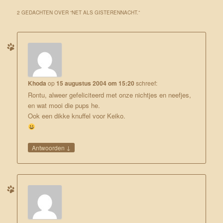
2 GEDACHTEN OVER “
NET ALS GISTERENNACHT.
”
Khoda
op
15 augustus 2004 om 15:20
schreef:
Rontu, alweer gefeliciteerd met onze nichtjes en neefjes,
en wat mooi die pups he.
Ook een dikke knuffel voor Keiko.
↓
Antwoorden