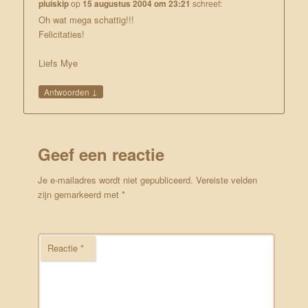
pluiskip
op
15 augustus 2004 om 23:21
schreef:
Oh wat mega schattig!!!
Felicitaties!
Liefs Mye
↓
Antwoorden
Geef een reactie
Je e-mailadres wordt niet gepubliceerd.
Vereiste velden
zijn gemarkeerd met
*
Reactie
*