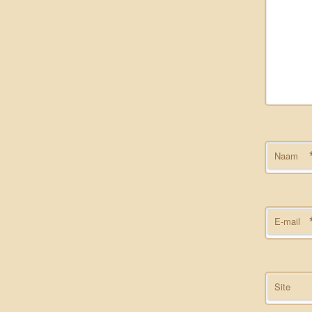
Naam
E-mail
Site