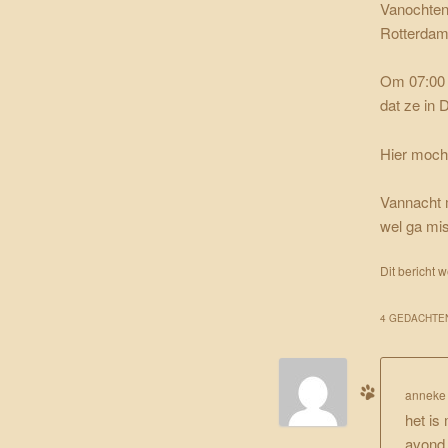
Vanochten
Rotterdam.
Om 07:00 w
dat ze in 
Hier mocht
Vannacht m
wel ga mi
Dit bericht 
4 GEDACHTEN
anneke
het is
avond 