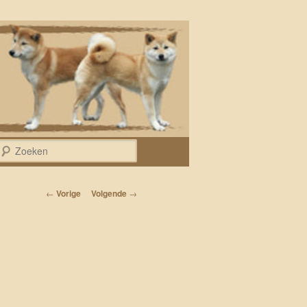
Zoeken
Bericht navigatie
←
Vorige
Volgende
→