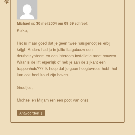
Michael
op
30 mei 2004 om 09:59
schreef:
Keiko,
Het is maar goed dat je geen twee huisgenootjes erbij
krijgt. Anders had je in jullie flatgebouw een
deurbelsysteem en een intercom installatie moet bouwen.
Waar is de lift eigenlijk of heb je aan de zijkant een
trappenhuis??? Ik hoop dat je geen hoogtevrees hebt; het
kan ook heel koud zijn boven….
Groetjes,
Michael en Mirjam (en een poot van ons)
↓
Antwoorden