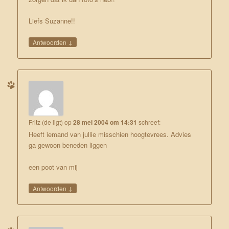
Liefs Suzanne!!
↓
Antwoorden
Fritz (de ligt)
op
28 mei 2004 om 14:31
schreef:
Heeft iemand van jullie misschien hoogtevrees. Advies
ga gewoon beneden liggen
een poot van mij
↓
Antwoorden