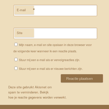
*
E-mail
Site
Mijn naam, e-mail en site opslaan in deze browser voor
de volgende keer wanneer ik een reactie plaats.
Stuur mij een e-mail als er vervolgreacties zijn.
Stuur mij een e-mail als er nieuwe berichten zijn.
Deze site gebruikt Akismet om
spam te verminderen.
Bekijk
hoe je reactie gegevens worden verwerkt
.