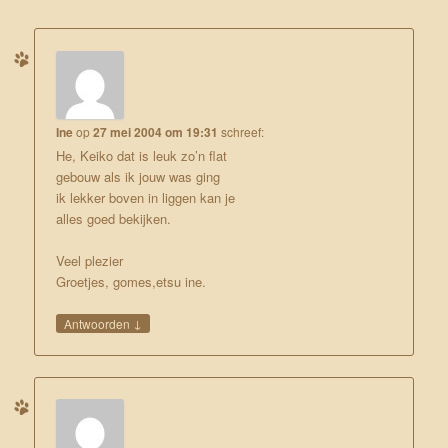
Ine
op
27 mei 2004 om 19:31
schreef:
He, Keiko dat is leuk zo’n flat
gebouw als ik jouw was ging
ik lekker boven in liggen kan je
alles goed bekijken.
Veel plezier
Groetjes, gomes,etsu ine.
↓
Antwoorden