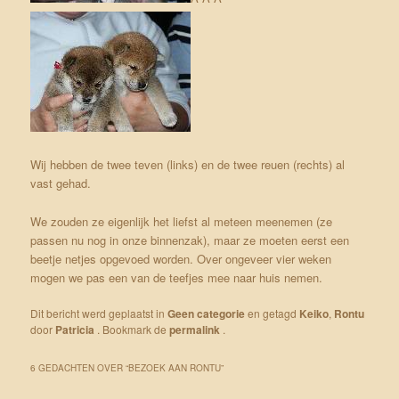
Wij hebben de twee teven (links) en de twee reuen (rechts) al
vast gehad.
We zouden ze eigenlijk het liefst al meteen meenemen (ze
passen nu nog in onze binnenzak), maar ze moeten eerst een
beetje netjes opgevoed worden. Over ongeveer vier weken
mogen we pas een van de teefjes mee naar huis nemen.
Dit bericht werd geplaatst in
Geen categorie
en getagd
Keiko
,
Rontu
door
Patricia
. Bookmark de
permalink
.
6 GEDACHTEN OVER “
BEZOEK AAN RONTU
”