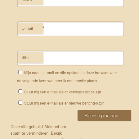
*
E-mail
Site
Mijn naam, e-mail en site opslaan in deze browser voor
de volgende keer wanneer ik een reactie plaats.
Stuur mij een e-mail als er vervolgreacties zijn.
Stuur mij een e-mail als er nieuwe berichten zijn.
Deze site gebruikt Akismet om
spam te verminderen.
Bekijk