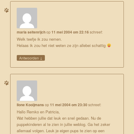
maria seltenrijch
op
11 mei 2004 om 22:16
schreef:
Welk teefje ik zou nemen.
Helaas ik zou het niet weten ze zijn allebei schattig
↓
Antwoorden
Ilone Kooijmans
op
11 mei 2004 om 23:30
schreef:
Hallo Remko en Patricia,
Wat hebben jullie dat leuk en snel gedaan. Nu de
puppekinderen al te zien in jullie weblog. Ga het zeker
allemaal volgen. Leuk je eigen pups te zien op een