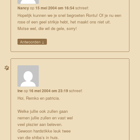
Nancy
op
15 mei 2004 om 16:54
schreef:
Hopelijk kunnen we je snel begroeten Rontu! Of je nu een
rose of een geel strikje hebt, het maakt ons niet uit.
Moïse wel, die wil de gele, sorry!
↓
Antwoorden
Ine
op
16 mei 2004 om 23:19
schreef:
Hoi, Remko en patricia.
Welke jullie ook zullen gaan
nemen jullie zullen en vast wel
veel plezier aan beleven.
Gewoon hardstikke leuk twee
van die shiba’s in huis.