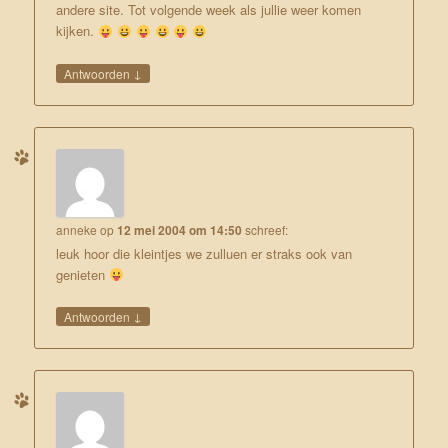
andere site. Tot volgende week als jullie weer komen
kijken.
↓
Antwoorden
anneke
op
12 mei 2004 om 14:50
schreef:
leuk hoor die kleintjes we zulluen er straks ook van
genieten
↓
Antwoorden