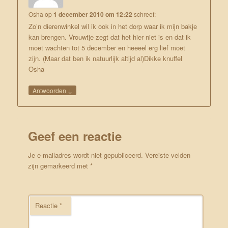
Osha
op
1 december 2010 om 12:22
schreef:
Zo’n dierenwinkel wil ik ook in het dorp waar ik mijn bakje
kan brengen. Vrouwtje zegt dat het hier niet is en dat ik
moet wachten tot 5 december en heeeel erg lief moet
zijn. (Maar dat ben ik natuurlijk altijd al)Dikke knuffel
Osha
↓
Antwoorden
Geef een reactie
Je e-mailadres wordt niet gepubliceerd.
Vereiste velden
zijn gemarkeerd met
*
Reactie
*