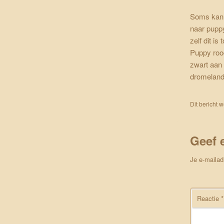
Soms kan 
naar puppy
zelf dit is
Puppy rood
zwart aan 
dromeland
Dit bericht 
Geef 
Je e-mailad
Reactie
*