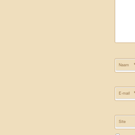
Naam
E-mail
Site