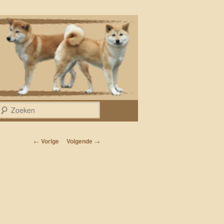
Zoeken
Bericht navigatie
←
Vorige
Volgende
→